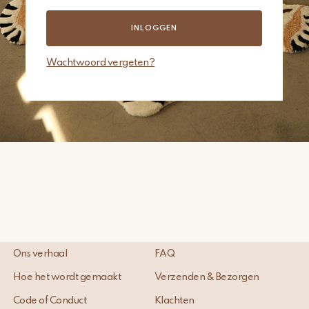
INLOGGEN
Wachtwoord vergeten?
Ons verhaal
FAQ
Hoe het wordt gemaakt
Verzenden & Bezorgen
Code of Conduct
Klachten