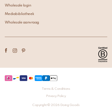
Wholesale login
Mediabibliotheek
Wholesale aanvraag
Terms & Conditions
Privacy Policy
Copyright © 2026 Doing Goods